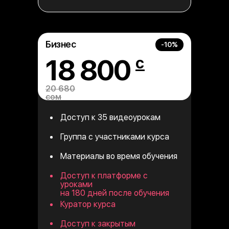
Бизнес
-10%
18 800
с
20 680
сом
Доступ к 35 видеоурокам
Группа с участниками курса
Материалы во время обучения
Доступ к платформе с
Стандарт
-70%
уроками
9900
на 180 дней после обучения
₸
Куратор курса
35 000 ₸
Доступ к закрытым