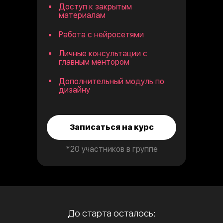
Доступ к закрытым
материалам
Работа с нейросетями
Личные консультации с
главным ментором
Дополнительный модуль по
дизайну
Записаться на курс
*20 участников в группе
До старта осталось: