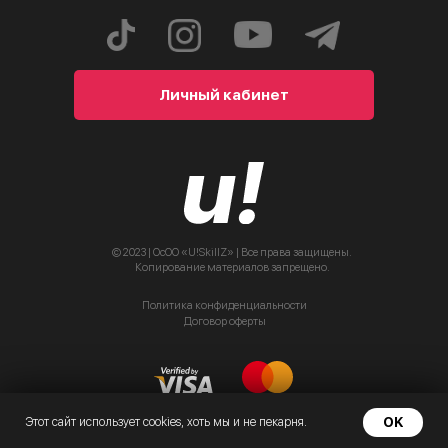
Личный кабинет
© 2023 | ОсОО «U!SkillZ» | Все права защищены.
Копирование материалов запрещено.
Политика конфиденциальности
Договор оферты
OK
Этот сайт использует cookies, хоть мы и не пекарня.