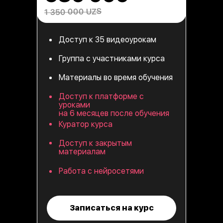
1 350 000 UZS
Доступ к 35 видеоурокам
Группа с участниками курса
Материалы во время обучения
Доступ к платформе с
уроками
на 6 месяцев после обучения
Куратор курса
Доступ к закрытым
материалам
Работа с нейросетями
Записаться на курс