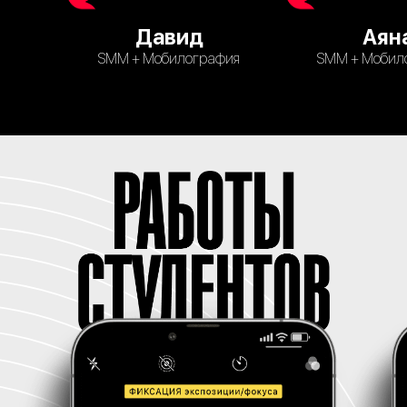
Давид
Аян
SMM + Мобилография
SMM + Мобил