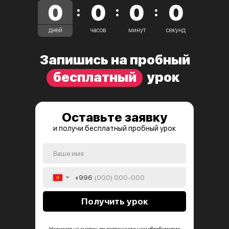
0
0
0
0
:
:
:
дней
часов
минут
секунд
Запишись на пробный
бесплатный
урок
Оставьте заявку
и получи бесплатный пробный урок
+996
Получить урок
Нажимая на кнопку, вы разрешаете нам обрабатывать