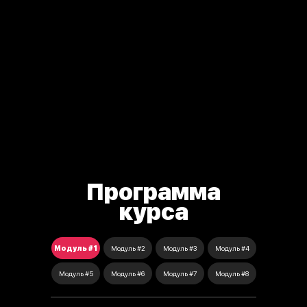
Программа
курса
Модуль #1
Модуль #2
Модуль #3
Модуль #4
Модуль #5
Модуль #6
Модуль #7
Модуль #8