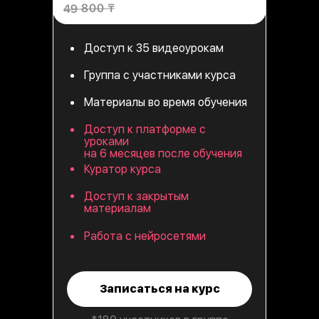
49 800 ₸
Доступ к 35 видеоурокам
Группа с участниками курса
Материалы во время обучения
Доступ к платформе с
уроками
на 6 месяцев после обучения
Куратор курса
Доступ к закрытым
материалам
Работа с нейросетями
Записаться на курс