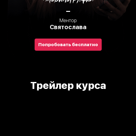
Ментор
Святослава
Попробовать бесплатно
О курсе
Трейлер
курса