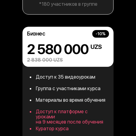
*180 участников в группе
Бизнес
-10%
2 580 000
UZS
2 838 000 UZS
Доступ к 35 видеоурокам
Группа с участниками курса
Материалы во время обучения
Доступ к платформе с
уроками
на 9 месяцев после обучения
Куратор курса