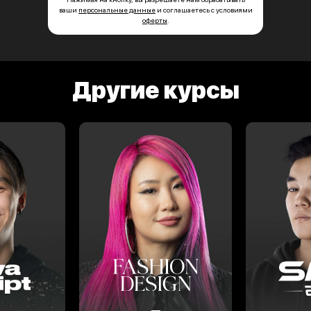
ваши
персональные данные
и соглашаетесь с условиями
оферты
.
Другие курсы
Social