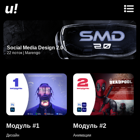
Social Media Design 2.0
22 поток | Marengo
Модуль #1
Модуль #2
Дизайн
Анимации