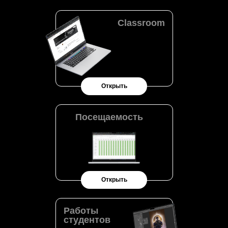
Classroom
Открыть
Посещаемость
Открыть
Работы
студентов