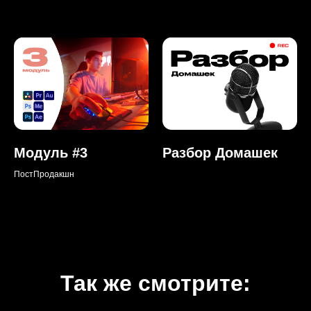
Модуль #3
Разбор Домашек
ПостПродакшн
Так же смотрите: